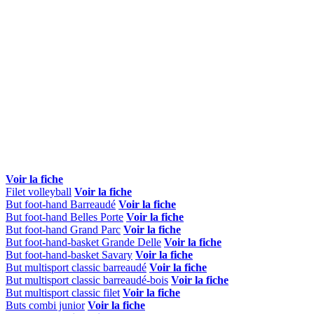
Voir la fiche
Filet volleyball
Voir la fiche
But foot-hand Barreaudé
Voir la fiche
But foot-hand Belles Porte
Voir la fiche
But foot-hand Grand Parc
Voir la fiche
But foot-hand-basket Grande Delle
Voir la fiche
But foot-hand-basket Savary
Voir la fiche
But multisport classic barreaudé
Voir la fiche
But multisport classic barreaudé-bois
Voir la fiche
But multisport classic filet
Voir la fiche
Buts combi junior
Voir la fiche