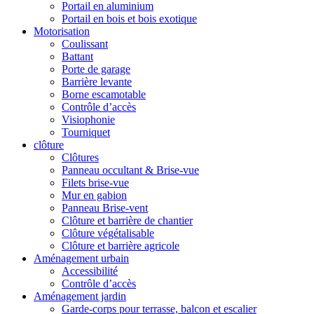
Portail en aluminium
Portail en bois et bois exotique
Motorisation
Coulissant
Battant
Porte de garage
Barrière levante
Borne escamotable
Contrôle d’accès
Visiophonie
Tourniquet
clôture
Clôtures
Panneau occultant & Brise-vue
Filets brise-vue
Mur en gabion
Panneau Brise-vent
Clôture et barrière de chantier
Clôture végétalisable
Clôture et barrière agricole
Aménagement urbain
Accessibilité
Contrôle d’accès
Aménagement jardin
Garde-corps pour terrasse, balcon et escalier