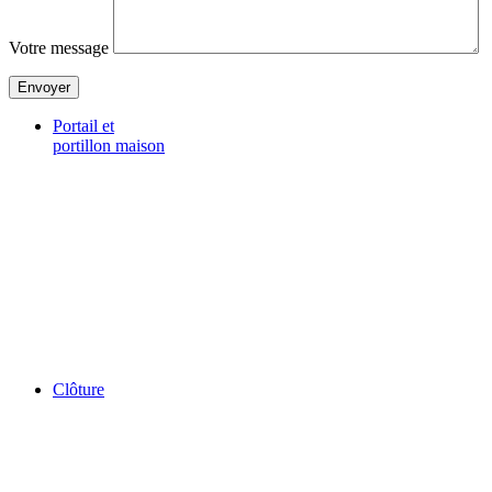
Votre message
Portail et
portillon maison
Clôture