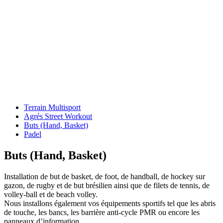
Multisport
| Buts
(Hand,
Basket)
Terrain Multisport
Agrés Street Workout
Buts (Hand, Basket)
Padel
Buts (Hand, Basket)
Installation de but de basket, de foot, de handball, de hockey sur
gazon, de rugby et de but brésilien ainsi que de filets de tennis, de
volley-ball et de beach volley.
Nous installons également vos équipements sportifs tel que les abris
de touche, les bancs, les barrière anti-cycle PMR ou encore les
panneaux d’information.