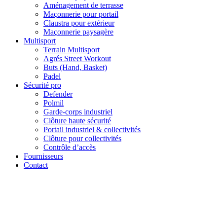
Aménagement de terrasse
Maçonnerie pour portail
Claustra pour extérieur
Maçonnerie paysagère
Multisport
Terrain Multisport
Agrés Street Workout
Buts (Hand, Basket)
Padel
Sécurité pro
Defender
Polmil
Garde-corps industriel
Clôture haute sécurité
Portail industriel & collectivités
Clôture pour collectivités
Contrôle d’accès
Fournisseurs
Contact