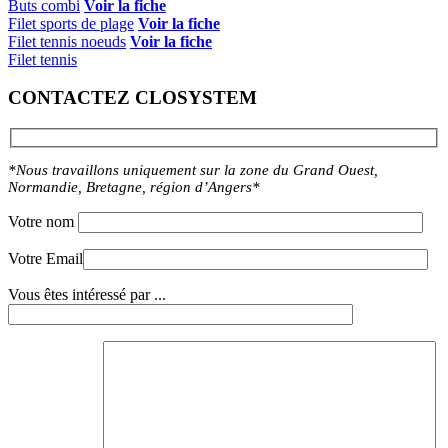
Buts combi
Voir la fiche
Filet sports de plage
Voir la fiche
Filet tennis noeuds
Voir la fiche
Filet tennis
CONTACTEZ CLOSYSTEM
*Nous travaillons uniquement sur la zone du Grand Ouest,
Normandie, Bretagne, région d’Angers*
Votre nom
Votre Email
Vous êtes intéressé par ...