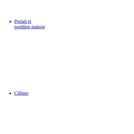
Portail et
portillon maison
Clôture