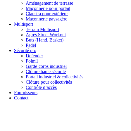
Aménagement de terrasse
Maçonnerie pour portail
Claustra pour extérieur
Maçonnerie paysagère
Multisport
Terrain Multisport
Agrés Street Workout
Buts (Hand, Basket)
Padel
Sécurité pro
Defender
Polmil
Garde-corps industriel
Clôture haute sécurité
Portail industriel & collectivités
Clôture pour collectivités
Contrôle d’accès
Fournisseurs
Contact