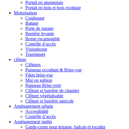
Portail en aluminium
Portail en bois et bois exotique
Motorisation
Coulissant
Battant
Porte de garage
Barrière levante
Borne escamotable
Contrôle d’accès
Visiophonie
Tourniquet
clôture
Clôtures
Panneau occultant & Brise-vue
Filets brise-vue
Mur en gabion
Panneau Brise-vent
Clôture et barrière de chantier
Clôture végétalisable
Clôture et barrière agricole
Aménagement urbain
Accessibilité
Contrôle d’accès
Aménagement jardin
Garde-corps pour terrasse, balcon et escalier