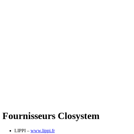
Fournisseurs Closystem
LIPPI –
www.lippi.fr