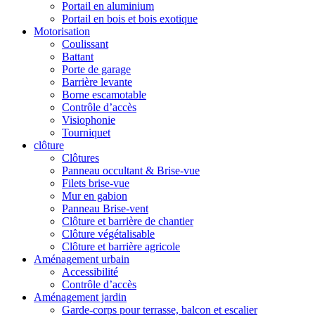
Portail en aluminium
Portail en bois et bois exotique
Motorisation
Coulissant
Battant
Porte de garage
Barrière levante
Borne escamotable
Contrôle d’accès
Visiophonie
Tourniquet
clôture
Clôtures
Panneau occultant & Brise-vue
Filets brise-vue
Mur en gabion
Panneau Brise-vent
Clôture et barrière de chantier
Clôture végétalisable
Clôture et barrière agricole
Aménagement urbain
Accessibilité
Contrôle d’accès
Aménagement jardin
Garde-corps pour terrasse, balcon et escalier