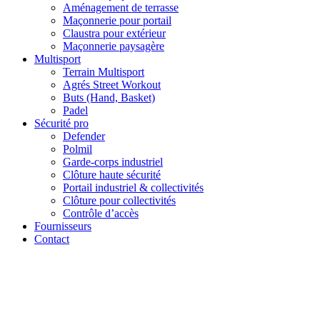
Aménagement de terrasse
Maçonnerie pour portail
Claustra pour extérieur
Maçonnerie paysagère
Multisport
Terrain Multisport
Agrés Street Workout
Buts (Hand, Basket)
Padel
Sécurité pro
Defender
Polmil
Garde-corps industriel
Clôture haute sécurité
Portail industriel & collectivités
Clôture pour collectivités
Contrôle d’accès
Fournisseurs
Contact