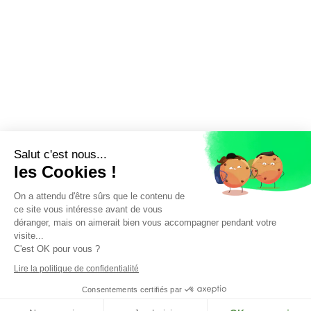
Salut c'est nous...
les Cookies !
On a attendu d'être sûrs que le contenu de
ce site vous intéresse avant de vous
déranger, mais on aimerait bien vous accompagner pendant votre
visite...
C'est OK pour vous ?
Lire la politique de confidentialité
Nos Partenaires
Consentements certifiés par
Copyright © 2020 |
Mentions légales
|
Politique de confidentialité
|