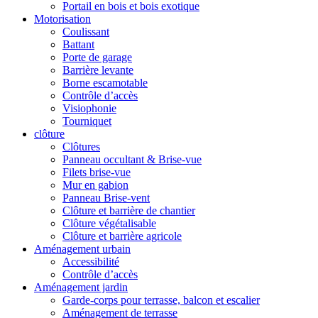
Portail en bois et bois exotique
Motorisation
Coulissant
Battant
Porte de garage
Barrière levante
Borne escamotable
Contrôle d’accès
Visiophonie
Tourniquet
clôture
Clôtures
Panneau occultant & Brise-vue
Filets brise-vue
Mur en gabion
Panneau Brise-vent
Clôture et barrière de chantier
Clôture végétalisable
Clôture et barrière agricole
Aménagement urbain
Accessibilité
Contrôle d’accès
Aménagement jardin
Garde-corps pour terrasse, balcon et escalier
Aménagement de terrasse