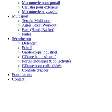
Maçonnerie pour portail
Claustra pour extérieur
Maçonnerie paysagère
Multisport
Terrain Multisport
Agrés Street Workout
Buts (Hand, Basket)
Padel
Sécurité pro
Defender
Polmil
Garde-corps industriel
Clôture haute sécurité
Portail industriel & collectivités
Clôture pour collectivités
Contrôle d’accès
Fournisseurs
Contact