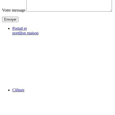
Votre message
Portail et
portillon maison
Clôture