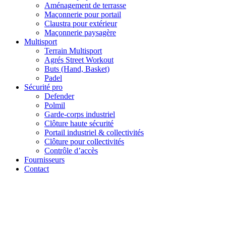
Aménagement de terrasse
Maçonnerie pour portail
Claustra pour extérieur
Maçonnerie paysagère
Multisport
Terrain Multisport
Agrés Street Workout
Buts (Hand, Basket)
Padel
Sécurité pro
Defender
Polmil
Garde-corps industriel
Clôture haute sécurité
Portail industriel & collectivités
Clôture pour collectivités
Contrôle d’accès
Fournisseurs
Contact