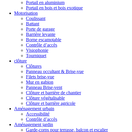
Portail en aluminium
Portail en bois et bois exotique
Motorisation
Coulissant
Battant
Porte de garage
Barrière levante
Borne escamotable
Contrôle d’accès
Visiophonie
Tourniquet
clôture
Clôtures
Panneau occultant & Brise-vue
Filets brise-vue
Mur en gabion
Panneau Brise-vent
Clôture et barrière de chantier
Clôture végétalisable
Clôture et barrière agricole
Aménagement urbain
Accessibilité
Contrôle d’accès
Aménagement jardin
Garde-corps pour terrasse, balcon et escalier