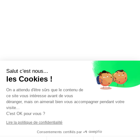
Salut c'est nous...
les Cookies !
On a attendu d'être sûrs que le contenu de
ce site vous intéresse avant de vous
déranger, mais on aimerait bien vous accompagner pendant votre
visite...
C'est OK pour vous ?
Lire la politique de confidentialité
Nos Partenaires
Consentements certifiés par
Copyright © 2020 |
Mentions légales
|
Politique de confidentialité
|