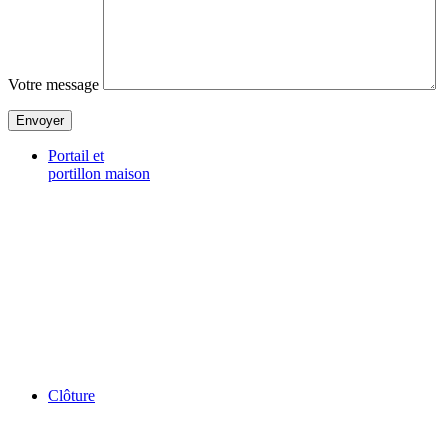
Votre message
Portail et
portillon maison
Clôture