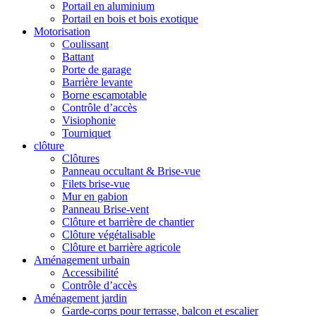
Portail en aluminium
Portail en bois et bois exotique
Motorisation
Coulissant
Battant
Porte de garage
Barrière levante
Borne escamotable
Contrôle d’accès
Visiophonie
Tourniquet
clôture
Clôtures
Panneau occultant & Brise-vue
Filets brise-vue
Mur en gabion
Panneau Brise-vent
Clôture et barrière de chantier
Clôture végétalisable
Clôture et barrière agricole
Aménagement urbain
Accessibilité
Contrôle d’accès
Aménagement jardin
Garde-corps pour terrasse, balcon et escalier