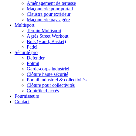
Aménagement de terrasse
Maçonnerie pour portail
Claustra pour extérieur
Maçonnerie paysagère
Multisport
Terrain Multisport
Agrés Street Workout
Buts (Hand, Basket)
Padel
Sécurité pro
Defender
Polmil
Garde-corps industriel
Clôture haute sécurité
Portail industriel & collectivités
Clôture pour collectivités
Contrôle d’accès
Fournisseurs
Contact