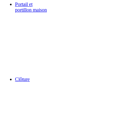
Portail et
portillon maison
Clôture