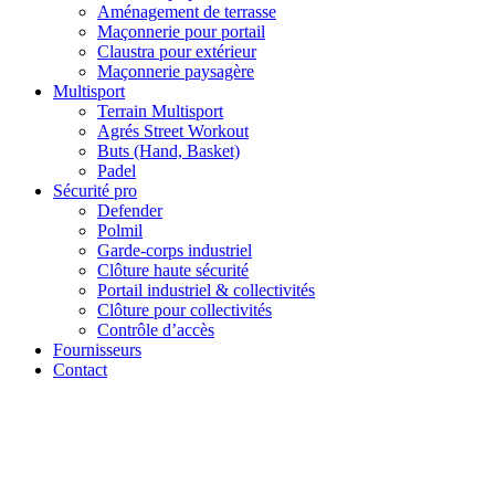
Aménagement de terrasse
Maçonnerie pour portail
Claustra pour extérieur
Maçonnerie paysagère
Multisport
Terrain Multisport
Agrés Street Workout
Buts (Hand, Basket)
Padel
Sécurité pro
Defender
Polmil
Garde-corps industriel
Clôture haute sécurité
Portail industriel & collectivités
Clôture pour collectivités
Contrôle d’accès
Fournisseurs
Contact