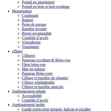
Portail en aluminium
Portail en bois et bois exotique
Motorisation
Coulissant
Battant
Porte de garage
Barrière levante
Borne escamotable
Contrôle d’accès
Visiophonie
Tourniquet
clôture
Clôtures
Panneau occultant & Brise-vue
Filets brise-vue
Mur en gabion
Panneau Brise-vent
Clôture et barrière de chantier
Clôture végétalisable
Clôture et barrière agricole
Aménagement urbain
Accessibilité
Contrôle d’accès
Aménagement jardin
Garde-corps pour terrasse, balcon et escalier