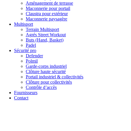
Aménagement de terrasse
Maçonnerie pour portail
Claustra pour extérieur
Maçonnerie paysagère
Multisport
Terrain Multisport
Agrés Street Workout
Buts (Hand, Basket)
Padel
Sécurité pro
Defender
Polmil
Garde-corps industriel
Clôture haute sécurité
Portail industriel & collectivités
Clôture pour collectivités
Contrôle d’accès
Fournisseurs
Contact