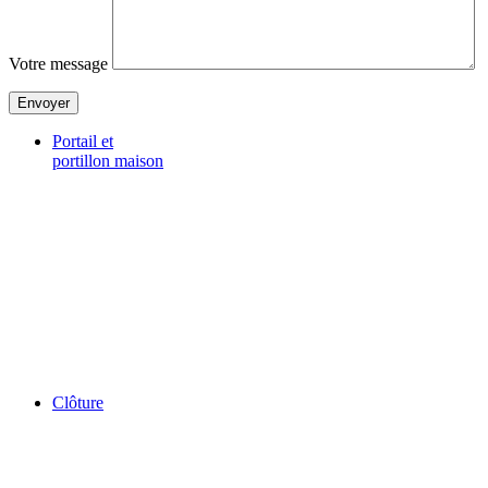
Votre message
Portail et
portillon maison
Clôture