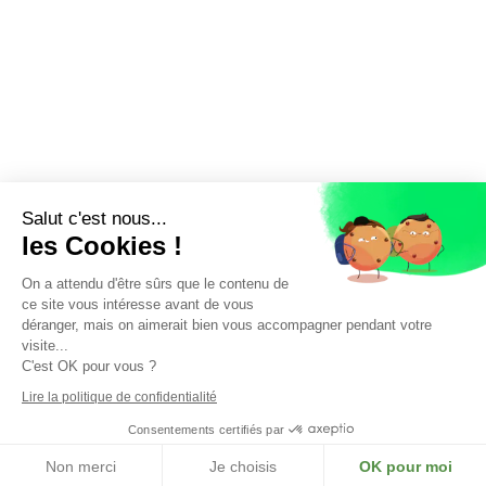
Salut c'est nous...
les Cookies !
On a attendu d'être sûrs que le contenu de
ce site vous intéresse avant de vous
déranger, mais on aimerait bien vous accompagner pendant votre
visite...
C'est OK pour vous ?
Lire la politique de confidentialité
Nos Partenaires
Consentements certifiés par
Copyright © 2020 |
Mentions légales
|
Politique de confidentialité
|
Non merci
Je choisis
OK pour moi
Conception & développement : Studio Pixelea