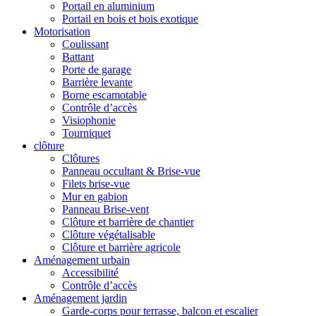
Portail en aluminium
Portail en bois et bois exotique
Motorisation
Coulissant
Battant
Porte de garage
Barrière levante
Borne escamotable
Contrôle d’accès
Visiophonie
Tourniquet
clôture
Clôtures
Panneau occultant & Brise-vue
Filets brise-vue
Mur en gabion
Panneau Brise-vent
Clôture et barrière de chantier
Clôture végétalisable
Clôture et barrière agricole
Aménagement urbain
Accessibilité
Contrôle d’accès
Aménagement jardin
Garde-corps pour terrasse, balcon et escalier