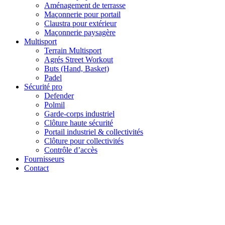
Aménagement de terrasse
Maçonnerie pour portail
Claustra pour extérieur
Maçonnerie paysagère
Multisport
Terrain Multisport
Agrés Street Workout
Buts (Hand, Basket)
Padel
Sécurité pro
Defender
Polmil
Garde-corps industriel
Clôture haute sécurité
Portail industriel & collectivités
Clôture pour collectivités
Contrôle d’accès
Fournisseurs
Contact