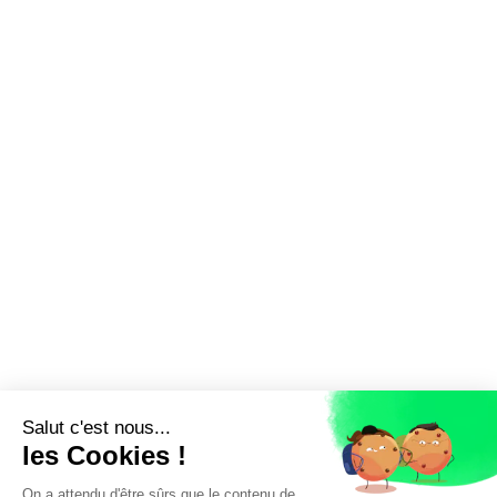
Salut c'est nous...
les Cookies !
On a attendu d'être sûrs que le contenu de