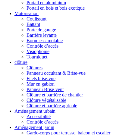
Portail en aluminium
Portail en bois et bois exotique
Motorisation
Coulissant
Battant
Porte de garage
Barrière levante
Borne escamotable
Contrôle d’accès
Visiophonie
Tourniquet
clôture
Clôtures
Panneau occultant & Brise-vue
Filets brise-vue
Mur en gabion
Panneau Brise-vent
Clôture et barrière de chantier
Clôture végétalisable
Clôture et barrière agricole
Aménagement urbain
Accessibilité
Contrôle d’accès
Aménagement jardin
Garde-corps pour terrasse, balcon et escalier