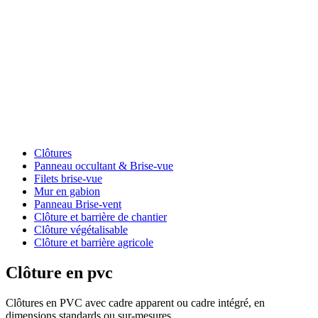
clôture
|
Clôture
en pvc
Clôtures
Panneau occultant & Brise-vue
Filets brise-vue
Mur en gabion
Panneau Brise-vent
Clôture et barrière de chantier
Clôture végétalisable
Clôture et barrière agricole
Clôture en pvc
Clôtures en PVC avec cadre apparent ou cadre intégré, en
dimensions standards ou sur-mesures.